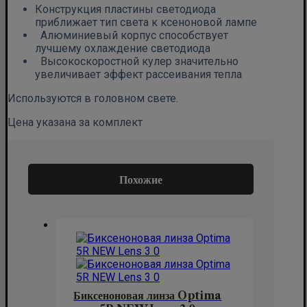
Конструкция пластины светодиода
приближает тип света к ксеноновой лампе
Алюминиевый корпус способствует
лучшему охлаждение светодиода
Высокоскоростной кулер значительно
увеличивает эффект рассеивания тепла
Используются в головном свете.
Цена указана за комплект
Похожие
Биксеноновая линза Optima