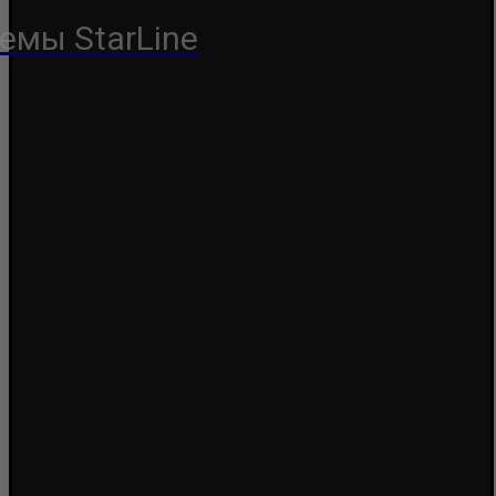
емы StarLine