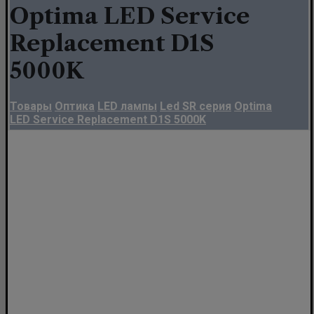
Optima LED Service
Replacement D1S
5000K
Товары
Оптика
LED лампы
Led SR серия
Optima
LED Service Replacement D1S 5000K