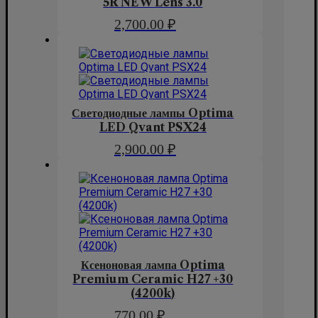
5R NEW Lens 3.0
2,700.00
₽
Светодиодные лампы Optima
LED Qvant PSX24
2,900.00
₽
Ксеноновая лампа Optima
Premium Ceramic H27 +30
(4200k)
770.00
₽