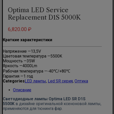
Optima LED Service
Replacement D1S 5000K
6,820.00
₽
Краткие характеристики
Напряжение —
13,5V
Цветовая температура —
5500K
Мощность —
35W
Яркость —
4000Lm
Рабочая температура —
-40℃/+80℃
Гарантия —
1 год
Categories
LED лампы
,
Led SR серия
,
Оптика
Описание
Светодиодные лампы Optima LED SR D1S
5500K
в дизайне оригинальной ксеноновой лампы,
применяются для тюнинга фар.