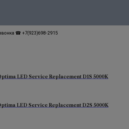
звонка ☎ +7(923)698-2915
Optima LED Service Replacement D1S 5000K
ptima LED Service Replacement D2S 5000K