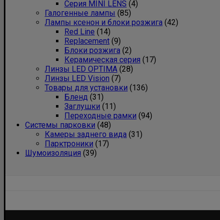
Серия MINI LENS
(4)
Галогенные лампы
(85)
Лампы ксенон и блоки розжига
(42)
Red Line
(14)
Replacement
(9)
Блоки розжига
(2)
Керамическая серия
(17)
Линзы LED OPTIMA
(28)
Линзы LED Vision
(7)
Товары для установки
(136)
Бленд
(31)
Заглушки
(11)
Переходные рамки
(94)
Системы парковки
(48)
Камеры заднего вида
(31)
Парктроники
(17)
Шумоизоляция
(39)