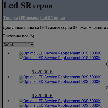
Led SR серия
Товары
LED лампы
Led SR серия
Доступные цены на LED лампы серии SR. Ждём вашего 
Показаны все (6)
6,820.00
₽
O
6,820.00
₽