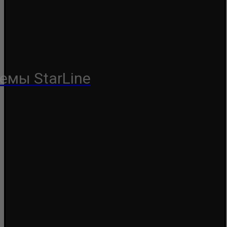
емы StarLine