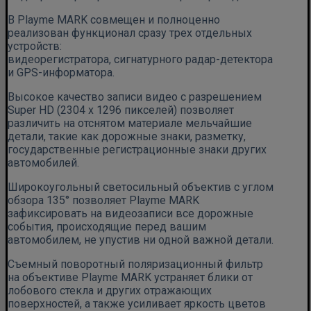
В Playme MARK совмещен и полноценно
реализован функционал сразу трех отдельных
устройств:
видеорегистратора, сигнатурного радар-детектора
и GPS-информатора.
Высокое качество записи видео с разрешением
Super HD (2304 х 1296 пикселей) позволяет
различить на отснятом материале мельчайшие
детали, такие как дорожные знаки, разметку,
государственные регистрационные знаки других
автомобилей.
Широкоугольный светосильный объектив с углом
обзора 135° позволяет Playme MARK
зафиксировать на видеозаписи все дорожные
события, происходящие перед вашим
автомобилем, не упустив ни одной важной детали.
Съемный поворотный поляризационный фильтр
на объективе Playme MARK устраняет блики от
лобового стекла и других отражающих
поверхностей, а также усиливает яркость цветов