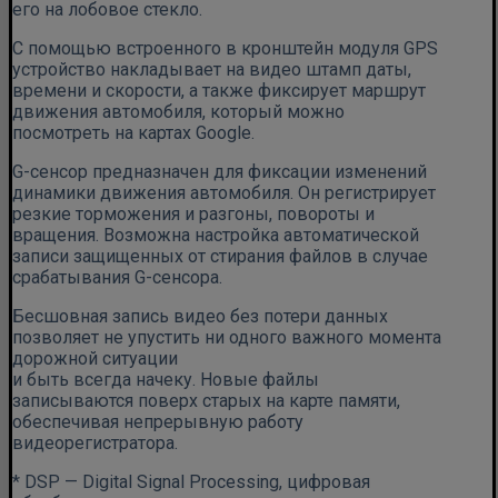
его на лобовое стекло.
С помощью встроенного в кронштейн модуля GPS
устройство накладывает на видео штамп даты,
времени и скорости, а также фиксирует маршрут
движения автомобиля, который можно
посмотреть на картах Google.
G-сенсор предназначен для фиксации изменений
динамики движения автомобиля. Он регистрирует
резкие торможения и разгоны, повороты и
вращения. Возможна настройка автоматической
записи защищенных от стирания файлов в случае
срабатывания G-сенсора.
Бесшовная запись видео без потери данных
позволяет не упустить ни одного важного момента
дорожной ситуации
и быть всегда начеку. Новые файлы
записываются поверх старых на карте памяти,
обеспечивая непрерывную работу
видеорегистратора.
* DSP — Digital Signal Processing, цифровая