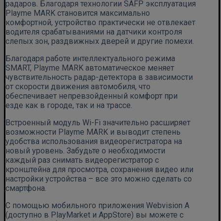
радаров. Благодаря технологии SAFP эксплуатация
Playme MARK становится максимально
комфортной, устройство практически не отвлекает
водителя срабатываниями на датчики контроля
слепых зон, раздвижных дверей и другие помехи.
Благодаря работе интеллектуального режима
SMART, Playme MARK автоматическое меняет
чувствительность радар-детектора в зависимости
от скорости движения автомобиля, что
обеспечивает непревзойденный комфорт при
езде как в городе, так и на трассе.
Встроенный модуль Wi-Fi значительно расширяет
возможности Playme MARK и выводит степень
удобства использования видеорегистратора на
новый уровень. Забудьте о необходимости
каждый раз снимать видеорегистратор с
кронштейна для просмотра, сохранения видео или
настройки устройства – все это можно сделать со
смартфона.
С помощью мобильного приложения Webvision А
(доступно в PlayMarket и AppStore) вы можете с