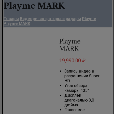
Playme MARK
Товары
Видеорегистраторы и радары
Playme
Playme MARK
Playme
MARK
19,990.00
₽
Запись видео в
разрешении Super
HD
Угол обзора
камеры 135°
Дисплей
диагональю 3,0
дюйма
Голосовое