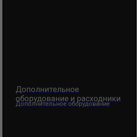
Дополнительное
оборудование и расходники
Дополнительное оборудование