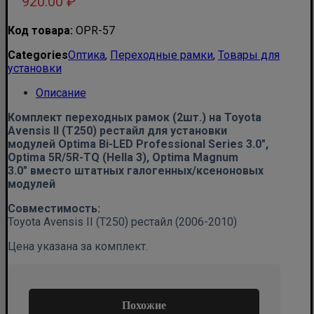
920.00
₽
Код товара:
OPR-57
Categories
Оптика
,
Переходные рамки
,
Товары для
установки
Описание
Комплект переходных рамок (2шт.) на Toyota
Avensis II (T250) рестайл для установки
модулей
Optima Bi-LED Professional Series 3.0″,
Optima 5R/5R-TQ (Hella 3), Optima Magnum
3.0″
вместо штатных галогенных/ксеноновых
модулей
Совместимость:
Toyota Avensis II (T250) рестайл (2006-2010)
Цена указана за комплект.
Похожие