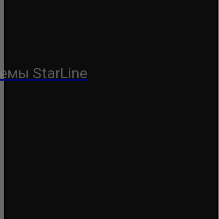
емы StarLine