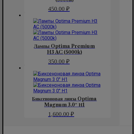
450.00
₽
Лампы Optima Premium
H3 AC (5000k)
350.00
₽
Биксеноновая линза Optima
Magnum 3.0″ Н1
1,600.00
₽