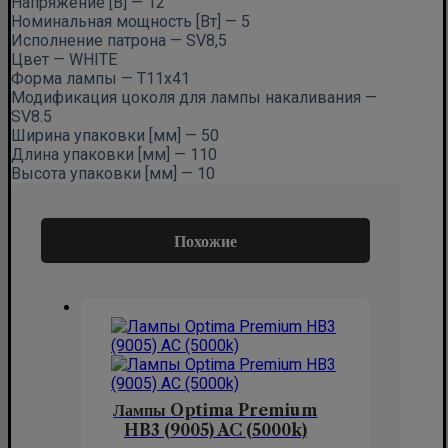
Напряжение [В] — 12
Номинальная мощность [Вт] — 5
Исполнение патрона — SV8,5
Цвет — WHITE
Форма лампы — T11x41
Модификация цоколя для лампы накаливания —
SV8.5
Ширина упаковки [мм] — 50
Длина упаковки [мм] — 110
Высота упаковки [мм] — 10
Похожие
Лампы Optima Premium
HB3 (9005) AC (5000k)