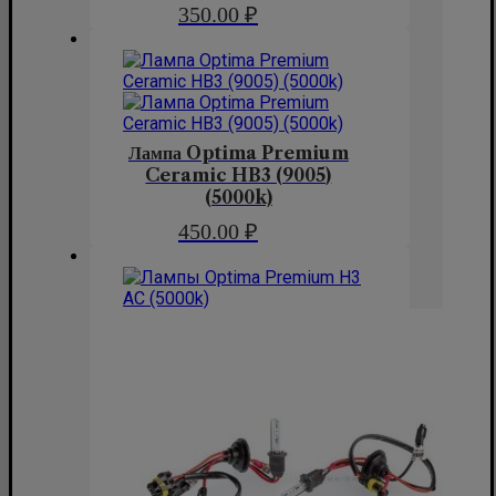
350.00
₽
Лампа Optima Premium
Ceramic HB3 (9005)
(5000k)
450.00
₽