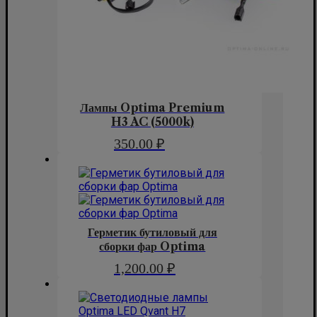
Лампы Optima Premium
H3 AC (5000k)
350.00
₽
Герметик бутиловый для
сборки фар Optima
1,200.00
₽