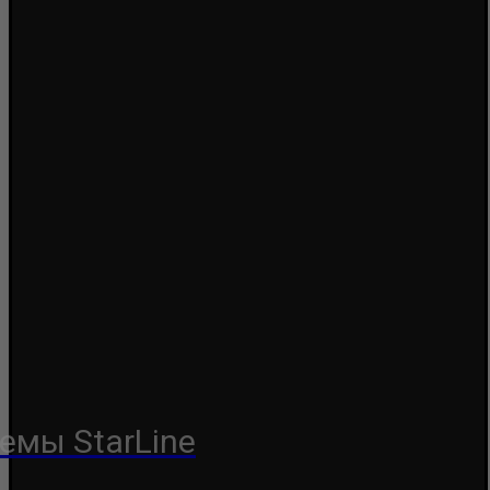
емы StarLine