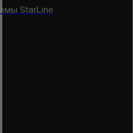
емы StarLine