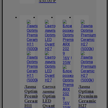
450.00
₽
Лампа
Светодиодные
Лампа
Optima
лампы
Optima
Premium
Optima
Premium
Ceramic
LED
Ceramic
H11
Qvant
H27