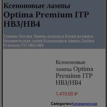
Ксеноновые лампы
Optima Premium ITP
HB3/HB4
Товары
Оптика
Лампы ксенон и блоки розжига
Керамическая серия
Ксеноновые лампы Optima
Premium ITP HB3/HB4
Ксеноновые
лампы Optima
Premium ITP
HB3/HB4
1,410.00
₽
Categories
Керамическая