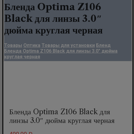
Бленда Optima Z106
Black для линзы 3.0″
дюйма круглая черная
Товары
Оптика
Товары для установки
Бленд
Бленда Optima Z106 Black для линзы 3.0" дюйма
круглая черная
Бленда Optima Z106 Black для
линзы 3.0″ дюйма круглая черная