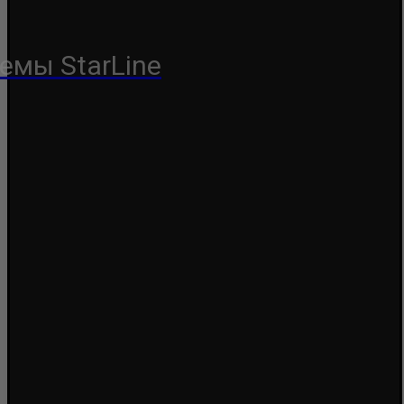
емы StarLine