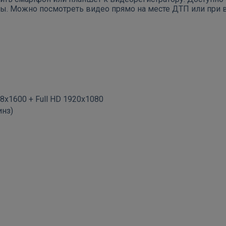
ы. Можно посмотреть видео прямо на месте ДТП или при 
8х1600 + Full HD 1920х1080
инз)