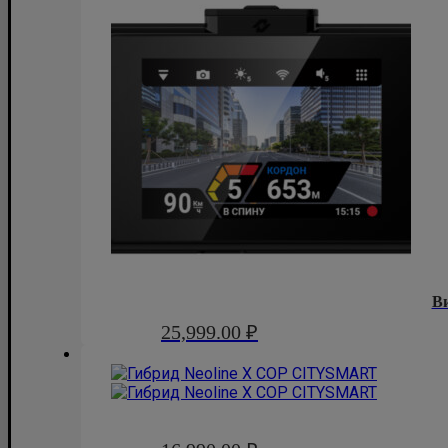
В
25,999.00
₽