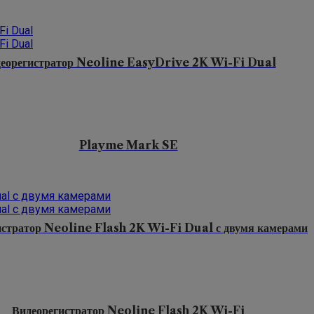
еорегистратор Neoline EasyDrive 2K Wi-Fi Dual
Playme Mark SE
истратор Neoline Flash 2K Wi-Fi Dual с двумя камерами
Видеорегистратор Neoline Flash 2K Wi-Fi