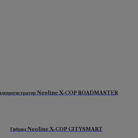
идеорегистратор Neoline X-COP ROADMASTER
Гибрид Neoline X-COP CITYSMART