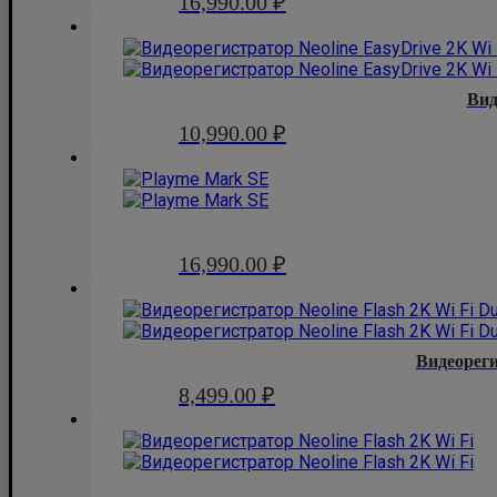
16,990.00
₽
Вид
10,990.00
₽
16,990.00
₽
Видеорег
8,499.00
₽