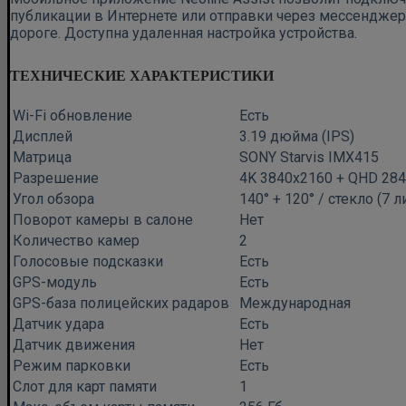
публикации в Интернете или отправки через мессенджер
дороге. Доступна удаленная настройка устройства.
ТЕХНИЧЕСКИЕ ХАРАКТЕРИСТИКИ
Wi-Fi обновление
Есть
Дисплей
3.19 дюйма (IPS)
Матрица
SONY Starvis IMX415
Разрешение
4K 3840х2160 + QHD 284
Угол обзора
140° + 120° / стекло (7 л
Поворот камеры в салоне
Нет
Количество камер
2
Голосовые подсказки
Есть
GPS-модуль
Есть
GPS-база полицейских радаров
Международная
Датчик удара
Есть
Датчик движения
Нет
Режим парковки
Есть
Слот для карт памяти
1