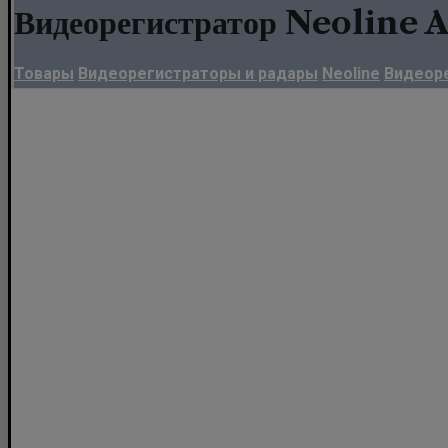
Видеорегистратор Neoline 
Товары
Видеорегистраторы и радары
Neoline
Видеоре