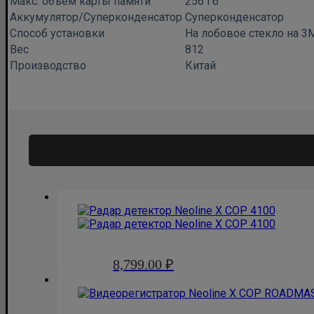
Макс. объем карты памяти
256 Гб
Аккумулятор/Суперконденсатор
Суперконденсатор
Способ установки
На лобовое стекло на 3
Вес
812
Производство
Китай
8,799.00
₽