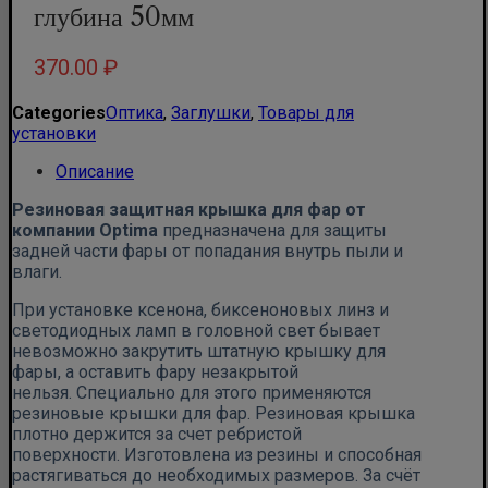
глубина 50мм
370.00
₽
Categories
Оптика
,
Заглушки
,
Товары для
установки
Описание
Резиновая защитная крышка для фар от
компании Optima
предназначена для защиты
задней части фары от попадания внутрь пыли и
влаги.
При установке ксенона, биксеноновых линз и
светодиодных ламп в головной свет бывает
невозможно закрутить штатную крышку для
фары, а оставить фару незакрытой
нельзя. Специально для этого применяются
резиновые крышки для фар. Резиновая крышка
плотно держится за счет ребристой
поверхности. Изготовлена из резины и способная
растягиваться до необходимых размеров. За счёт