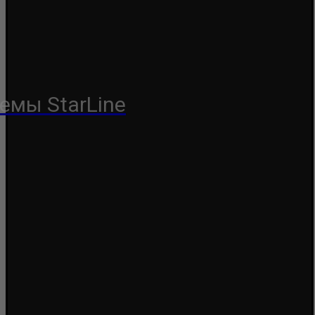
емы StarLine