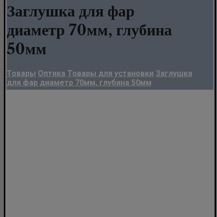
Заглушка для фар
диаметр 70мм, глубина
50мм
Товары
Оптика
Товары для установки
Заглушка
для фар диаметр 70мм, глубина 50мм