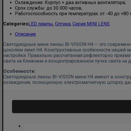
Охлаждение: Корпус + два активных вентилятора;
Срок службы: до 30 000 часов;
Работоспособность при температурах: от -40 до +80 
Categories
LED лампы
,
Оптика
,
Серия MINI LENS
Описание
Светодиодные мини линзы BI-VISION H4 — это современн
цоколем ламп H4. Конструктивные особенности нашей м
настройки. Правильно рассчитанная рефлекторно призма
света на ближнем и концентрированном пучке света на д
Особенности:
Светодиодные линзы BI-VISION мини H4 имеют в констру
охлаждения, полноценную электромагнитную шторку даль