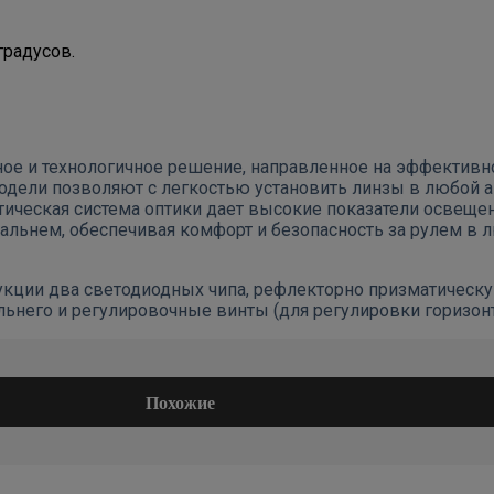
градусов.
ое и технологичное решение, направленное на эффективно
одели позволяют с легкостью установить линзы в любой 
тическая система оптики дает высокие показатели освещ
альнем, обеспечивая комфорт и безопасность за рулем в 
кции два светодиодных чипа, рефлекторно призматическую
него и регулировочные винты (для регулировки горизонт
Похожие