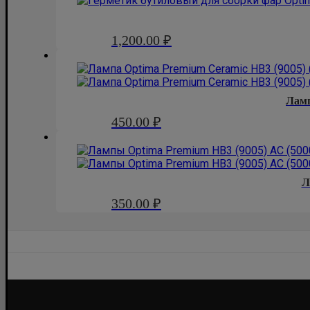
1,200.00
₽
Лам
450.00
₽
Л
350.00
₽