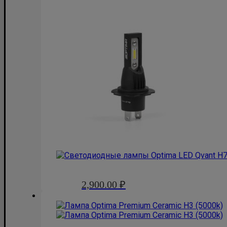
2,900.00
₽