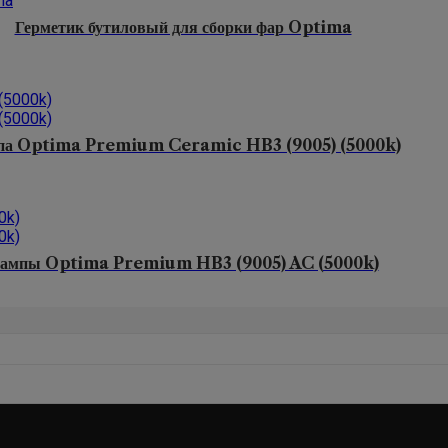
Герметик бутиловый для сборки фар Optima
па Optima Premium Ceramic HB3 (9005) (5000k)
ампы Optima Premium HB3 (9005) AC (5000k)