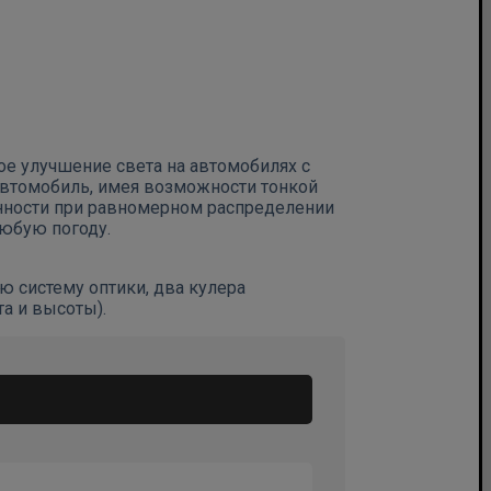
е улучшение света на автомобилях с
автомобиль, имея возможности тонкой
енности при равномерном распределении
любую погоду.
 систему оптики, два кулера
а и высоты).