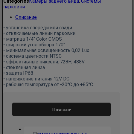
Categories
Камеры заднего вида
,
Системы
парковки
Описание
• установка спереди или сзади
• отключаемые линии парковки
• матрица 1/4″ Color CMOS
• широкий угол обзора 170°
• минимальная освещенность 0,02 Lux
• система цветности NTSC
• эффективные пиксели: 728H, 488V
• стеклянная линза
• защита IP68
• напряжение питания 12V DC
• рабочая температура от -20°С до +85°С
Похожие