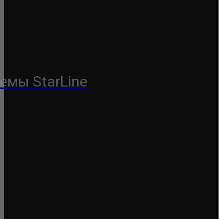
емы StarLine