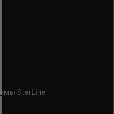
емы StarLine