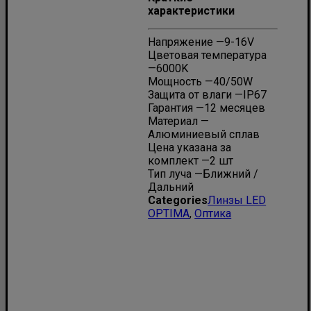
характеристики
Напряжение —
9-16V
Цветовая температура
—
6000K
Мощность —
40/50W
Защита от влаги —
IP67
Гарантия —
12 месяцев
Материал —
Алюминиевый сплав
Цена указана за
комплект —
2 шт
Тип луча —
Ближний /
Дальний
Categories
Линзы LED
OPTIMA
,
Оптика