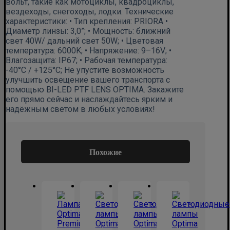
вольт, такие как мотоциклы, квадроциклы,
вездеходы, снегоходы, лодки. Технические
характеристики: • Тип крепления: PRIORA •
Диаметр линзы: 3,0”; • Мощность: ближний
свет 40W/ дальний свет 50W; • Цветовая
температура: 6000K; • Напряжение: 9–16V; •
Влагозащита: IP67; • Рабочая температура:
-40°C / +125°C; Не упустите возможность
улучшить освещение вашего транспорта с
помощью BI-LED PTF LENS OPTIMA. Закажите
его прямо сейчас и наслаждайтесь ярким и
надёжным светом в любых условиях!
Похожие