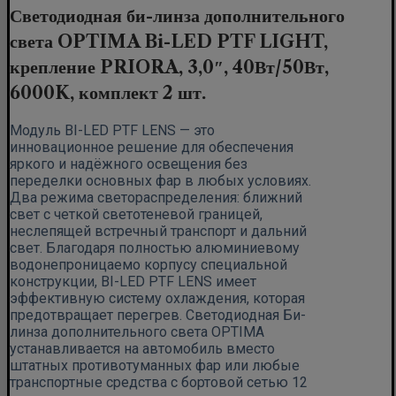
Светодиодная би-линза дополнительного
света OPTIMA Bi-LED PTF LIGHT,
крепление PRIORA, 3,0″, 40Вт/50Вт,
6000K, комплект 2 шт.
Модуль BI-LED PTF LENS — это
инновационное решение для обеспечения
яркого и надёжного освещения без
переделки основных фар в любых условиях.
Два режима светораспределения: ближний
свет с четкой светотеневой границей,
неслепящей встречный транспорт и дальний
свет. Благодаря полностью алюминиевому
водонепроницаемо корпусу специальной
конструкции, BI-LED PTF LENS имеет
эффективную систему охлаждения, которая
предотвращает перегрев. Светодиодная Би-
линза дополнительного света OPTIMA
устанавливается на автомобиль вместо
штатных противотуманных фар или любые
транспортные средства с бортовой сетью 12