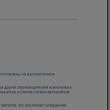
зготовлены на высокоточном
тва других производителей ксеноновых
ражателе и стекле оптики автомобиля.
 металла, что исключает осаждение