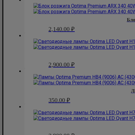
Бл
2,140.00
₽
2,900.00
₽
Л
350.00
₽