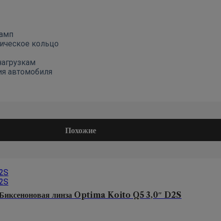
ламп
ическое кольцо
нагрузкам
ия автомобиля
Похожие
Биксеноновая линза Optima Koito Q5 3,0″ D2S