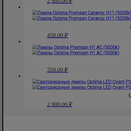
2,900.00
₽
450.00
₽
350.00
₽
2,900.00
₽