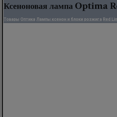
Ксеноновая лампа Optima 
Товары
Оптика
Лампы ксенон и блоки розжига
Red Li