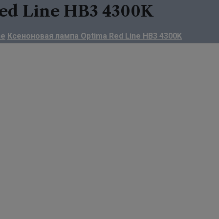
Red Line HB3 4300K
ne
Ксеноновая лампа Optima Red Line HB3 4300K