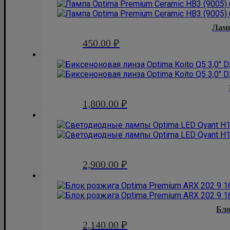
Лам
450.00
₽
1,800.00
₽
2,900.00
₽
Бл
2,140.00
₽