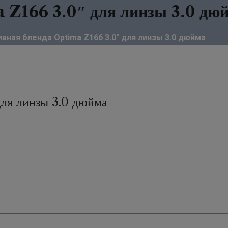
 Z166 3.0″ для линзы 3.0 дю
вная бленда Optima Z166 3.0" для линзы 3.0 дюйма
для линзы 3.0 дюйма