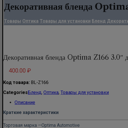
Декоративная бленда Optima
Товары
Оптика
Товары для установки
Бленд
Декорати
Декоративная бленда Optima Z166 3.0″ 
400.00
₽
Код товара:
BL-Z166
Categories
Бленд
,
Оптика
,
Товары для установки
Описание
Краткие характеристики
Торговая марка —
Optima Automotive