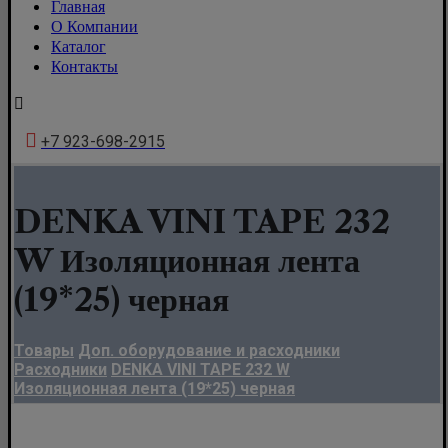
Главная
О Компании
Каталог
Контакты
+7 923-698-2915
DENKA VINI TAPE 232
W Изоляционная лента
(19*25) черная
Товары
Доп. оборудование и расходники
Расходники
DENKA VINI TAPE 232 W
Изоляционная лента (19*25) черная