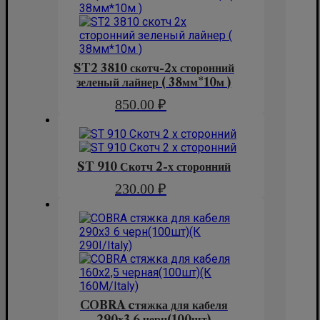
ST2 3810 скотч-2х сторонний
зеленый лайнер ( 38мм*10м )
850.00
₽
ST 910 Скотч 2-х сторонний
230.00
₽
COBRA cтяжка для кабеля
290х3.6 черн(100шт)