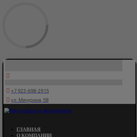
+7 923-698-2915
ул. Мичурина, 58
ГЛАВНАЯ
О КОМПАНИИ