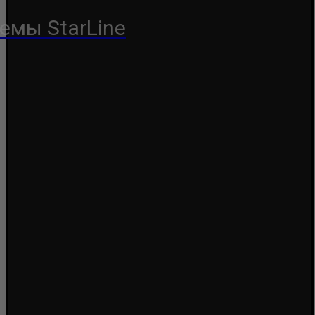
емы StarLine