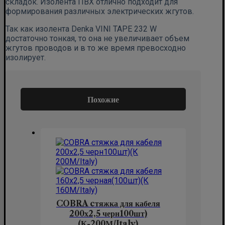
складок. Изолента ПВХ отлично подходит для
формирования различных электрических жгутов.
Так как изолента Denka VINI TAPE 232 W
достаточно тонкая, то она не увеличивает объем
жгутов проводов и в то же время превосходно
изолирует.
Похожие
COBRA cтяжка для кабеля
200х2,5 черн100шт)
(К-200М/Italy)