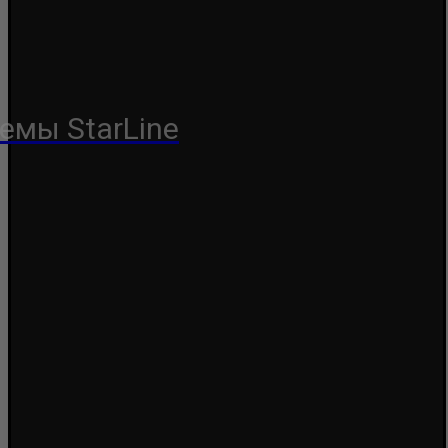
емы StarLine