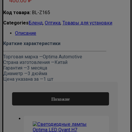
400.00
₽
Код товара:
BL-Z165
Categories
Бленд
,
Оптика
,
Товары для установки
Описание
Краткие характеристики
Торговая марка —
Optima Automotive
Страна изготовления —
Китай
Гарантия —
3 месяца
Диаметр —
3 дюйма
Цена указана за —
1 шт
Похожие