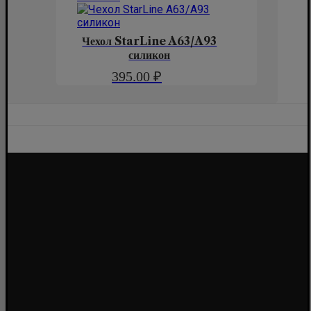
Чехол StarLine A63/A93
силикон
395.00
₽