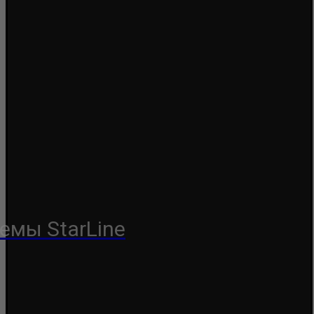
емы StarLine