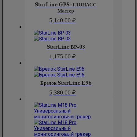
StarLine GPS+ГЛОНАСС
Мастер
5,140.00
₽
StarLine ВР-03
1,175.00
₽
Брелок StarLine E96
5,380.00
₽